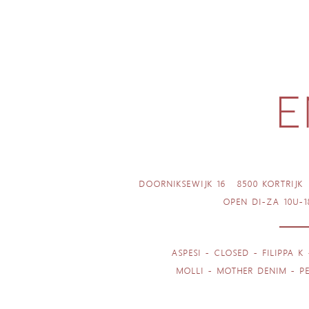
DOORNIKSEWIJK 16
8500 KORTRIJK
OPEN DI-ZA 10U-1
ASPESI - CLOSED - FILIPPA 
MOLLI - MOTHER DENIM - PE